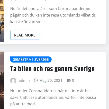
Nu är det andra året som Coronapandemin
pågår och du kan inte resa utomlands vilket du
kanske är van vid.…
READ MORE
SEMESTRA I SVERIGE
Ta bilen och res genom Sverige
admin
Aug 20, 2021
0
Nu under Coronatiderna, när det inte är helt
säkert att resa utomlands än, varför inte passa
på att ta med…