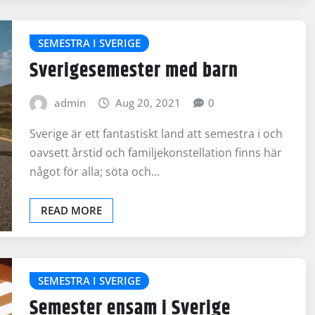
SEMESTRA I SVERIGE
Sverigesemester med barn
admin
Aug 20, 2021
0
Sverige är ett fantastiskt land att semestra i och
oavsett årstid och familjekonstellation finns här
något för alla; söta och…
READ MORE
SEMESTRA I SVERIGE
Semester ensam i Sverige