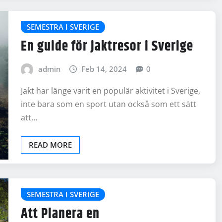
SEMESTRA I SVERIGE
En guide för jaktresor i Sverige
admin
Feb 14, 2024
0
Jakt har länge varit en populär aktivitet i Sverige,
inte bara som en sport utan också som ett sätt
att…
READ MORE
SEMESTRA I SVERIGE
Att Planera en