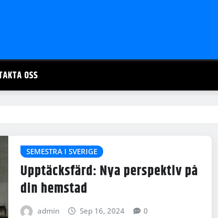
TAKTA OSS
SEMESTRA I SVERIGE
Upptäcksfärd: Nya perspektiv på
din hemstad
admin
Sep 16, 2024
0