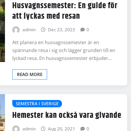
Husvagnssemester: En guide för
att lyckas med resan
admin
Dec 23, 2023
0
Att planera en husvagnssemester är en
spännande resa i sig och lägger grunden till en
lyckad resa. En husvagnssemester erbjuder…
READ MORE
SEMESTRA I SVERIGE
Hemester kan också vara givande
admin
Aug 20, 2021
0