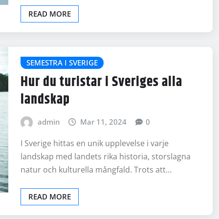
READ MORE
SEMESTRA I SVERIGE
Hur du turistar i Sveriges alla
landskap
admin
Mar 11, 2024
0
I Sverige hittas en unik upplevelse i varje
landskap med landets rika historia, storslagna
natur och kulturella mångfald. Trots att…
READ MORE