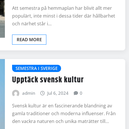
Att semestra på hemmaplan har blivit allt mer
populärt, inte minst i dessa tider där hållbarhet
och närhet står i…
READ MORE
SEMESTRA I SVERIGE
Upptäck svensk kultur
admin
Jul 6, 2024
0
Svensk kultur är en fascinerande blandning av
gamla traditioner och moderna influenser. Från
den vackra naturen och unika maträtter till…