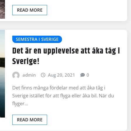
READ MORE
SEMESTRA I SVERIGE
Det är en upplevelse att åka tåg i
Sverige!
admin
Aug 20, 2021
0
Det finns många fördelar med att åka tåg i
Sverige istället för att flyga eller åka bil. När du
flyger…
READ MORE