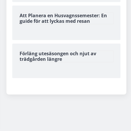
Att Planera en Husvagnssemester: En
guide för att lyckas med resan
Förläng utesäsongen och njut av
trädgården längre