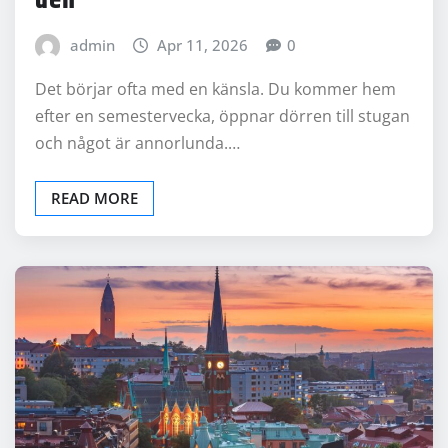
den
admin
Apr 11, 2026
0
Det börjar ofta med en känsla. Du kommer hem
efter en semestervecka, öppnar dörren till stugan
och något är annorlunda.…
READ MORE