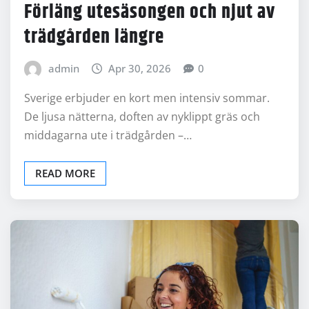
Förläng utesäsongen och njut av
trädgården längre
admin
Apr 30, 2026
0
Sverige erbjuder en kort men intensiv sommar.
De ljusa nätterna, doften av nyklippt gräs och
middagarna ute i trädgården –…
READ MORE