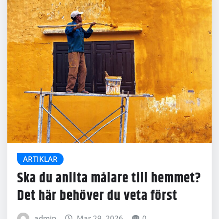
ARTIKLAR
Ska du anlita målare till hemmet?
Det här behöver du veta först
admin
Mar 29, 2026
0