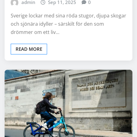
admin
Sep 11, 2025
0
Sverige lockar med sina röda stugor, djupa skogar
och sjönära idyller – särskilt för den som
drömmer om ett liv…
READ MORE