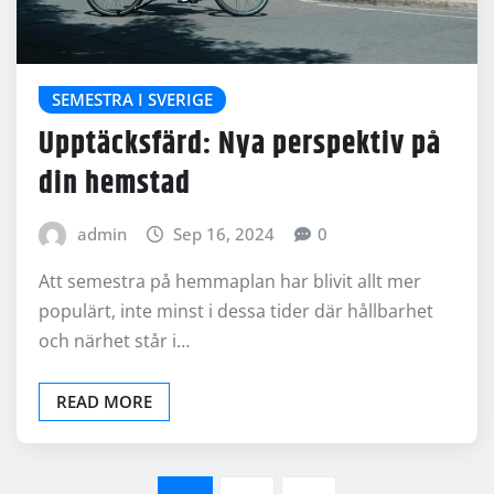
SEMESTRA I SVERIGE
Upptäcksfärd: Nya perspektiv på
din hemstad
admin
Sep 16, 2024
0
Att semestra på hemmaplan har blivit allt mer
populärt, inte minst i dessa tider där hållbarhet
och närhet står i…
READ MORE