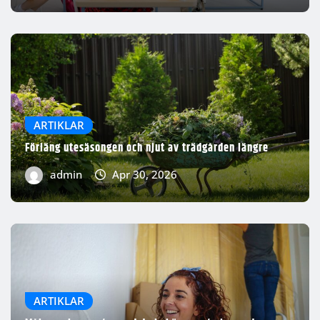
ARTIKLAR
Förläng utesäsongen och njut av trädgården längre
admin
Apr 30, 2026
ARTIKLAR