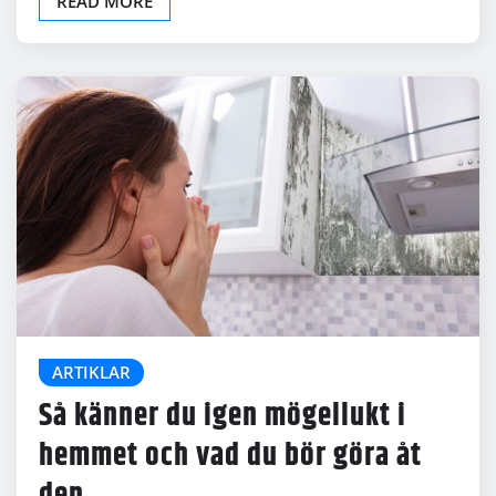
READ MORE
ARTIKLAR
Så känner du igen mögellukt i
hemmet och vad du bör göra åt