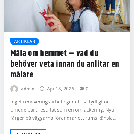
ARTIKLAR
Måla om hemmet – vad du
behöver veta innan du anlitar en
målare
admin
Apr 18, 2026
0
Inget renoveringsarbete ger ett så tydligt och
omedelbart resultat som en omlackering. Nya
färger på väggarna förändrar ett rums känsla…