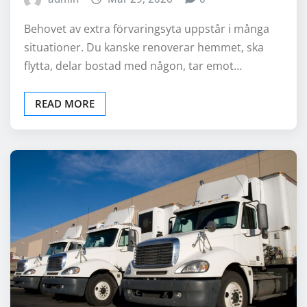
Behovet av extra förvaringsyta uppstår i många
situationer. Du kanske renoverar hemmet, ska
flytta, delar bostad med någon, tar emot…
READ MORE