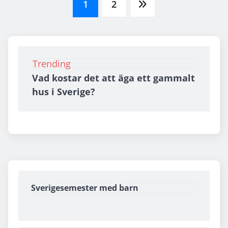
Posts
1
2
pagination
Trending
Vad kostar det att äga ett gammalt
hus i Sverige?
Sverigesemester med barn